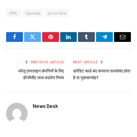
HMIL
Hyundai
price hike
Facebook
Twitter
Pinterest
LinkedIn
Tumblr
Telegram
Email
PREVIOUS ARTICLE
NEXT ARTICLE
घरेलू एयरलाइन कंपनियों के लिए
क्रेडिट कार्ड बंद करवाना फायदेमंद होता
डीजीसीए जल्द बदलेगा नियम
है या नुकसानदेह?
News Desk