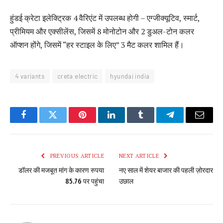
हुंडई क्रेटा इलेक्ट्रिक 4 वैरिएंट में उपलब्ध होगी – एग्जीक्यूटिव, स्मार्ट,
प्रीमियम और एक्सीलेंस, जिसमें 8 मोनोटोन और 2 डुअल-टोन कलर
ऑप्शन होंगे, जिसमें “हर स्टाइल के लिए” 3 मैट कलर शामिल हैं।
4 variants
creta electric
hyundai india
Facebook
Twitter
Pinterest
LinkedIn
Tumblr
Telegram
Email
PREVIOUS ARTICLE
NEXT ARTICLE
डॉलर की मजबूत मांग के कारण रुपया
नए साल में शेयर बाजार की पहली ज़ोरदार
85.76 पर पहुंचा
उछाल