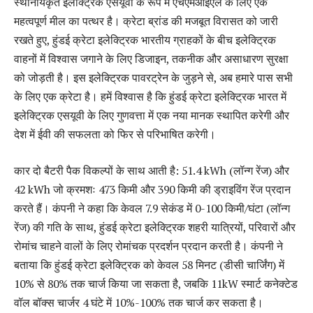
स्थानीयकृत इलेक्ट्रिक एसयूवी के रूप में एचएमआईएल के लिए एक
महत्वपूर्ण मील का पत्थर है। क्रेटा ब्रांड की मजबूत विरासत को जारी
रखते हुए, हुंडई क्रेटा इलेक्ट्रिक भारतीय ग्राहकों के बीच इलेक्ट्रिक
वाहनों में विश्वास जगाने के लिए डिजाइन, तकनीक और असाधारण सुरक्षा
को जोड़ती है। इस इलेक्ट्रिक पावरट्रेन के जुड़ने से, अब हमारे पास सभी
के लिए एक क्रेटा है। हमें विश्वास है कि हुंडई क्रेटा इलेक्ट्रिक भारत में
इलेक्ट्रिक एसयूवी के लिए गुणवत्ता में एक नया मानक स्थापित करेगी और
देश में ईवी की सफलता को फिर से परिभाषित करेगी।
कार दो बैटरी पैक विकल्पों के साथ आती है: 51.4 kWh (लॉन्ग रेंज) और
42 kWh जो क्रमशः 473 किमी और 390 किमी की ड्राइविंग रेंज प्रदान
करते हैं। कंपनी ने कहा कि केवल 7.9 सेकंड में 0-100 किमी/घंटा (लॉन्ग
रेंज) की गति के साथ, हुंडई क्रेटा इलेक्ट्रिक शहरी यात्रियों, परिवारों और
रोमांच चाहने वालों के लिए रोमांचक प्रदर्शन प्रदान करती है। कंपनी ने
बताया कि हुंडई क्रेटा इलेक्ट्रिक को केवल 58 मिनट (डीसी चार्जिंग) में
10% से 80% तक चार्ज किया जा सकता है, जबकि 11kW स्मार्ट कनेक्टेड
वॉल बॉक्स चार्जर 4 घंटे में 10%-100% तक चार्ज कर सकता है।