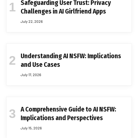
Safeguarding User Trust: Privacy
Challenges in AI Girlfriend Apps
July 22, 2026
Understanding AI NSFW: Implications
and Use Cases
July 17, 2026
A Comprehensive Guide to AI NSFW:
Implications and Perspectives
July 15, 2026