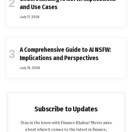
and Use Cases
July 17, 2026
A Comprehensive Guide to AI NSFW:
Implications and Perspectives
July 15, 2026
Subscribe to Updates
Stay in the know with Finance Khabar! Never miss
a beat when it comes to the latest in finance,