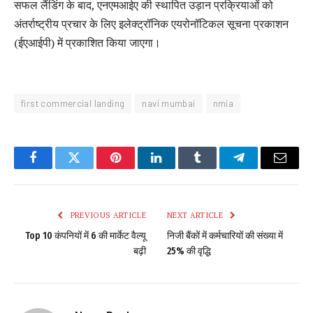
सफल लैंडिंग के बाद, एनएमआईए की स्थापित उड़ान प्रक्रियाओं को
अंतर्राष्ट्रीय प्रचार के लिए इलेक्ट्रॉनिक एयरोनॉटिकल सूचना प्रकाशन
(ईएआईपी) में प्रकाशित किया जाएगा।
first commercial landing
navi mumbai
nmia
Facebook
Twitter
Pinterest
LinkedIn
Tumblr
Telegram
Email
PREVIOUS ARTICLE
NEXT ARTICLE
Top 10 कंपनियों में 6 की मार्केट वैल्यू
निजी बैंकों में कर्मचारियों की संख्या में
बढ़ी
25% की वृद्धि