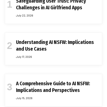
Safeguarding User Trust: Privacy
Challenges in AI Girlfriend Apps
July 22, 2026
Understanding AI NSFW: Implications
and Use Cases
July 17, 2026
A Comprehensive Guide to AI NSFW:
Implications and Perspectives
July 15, 2026