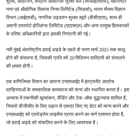
शुल्क, आव्रजन, केंद्रीय औद्योगिक सुरक्षा बल (सीआईएसएफ), महाराष्ट्र
नगर एवं औद्योगिक विकास निगम लिमिटेड (सिडको), भारत मौसम विज्ञान
विभाग (आईएमडी), नागरिक उड्डयन सुरक्षा ब्यूरो (बीसीएएस), साथ ही
अदानी एयरपोर्ट होल्डिंग्स लिमिटेड (एएएचएल) और अन्य प्रमुख हितधारकों
के वरिष्ठ अधिकारियों द्वारा इसकी निगरानी की गई।
नवी मुंबई अंतर्राष्ट्रीय हवाई अड्डे के पहले दो चरण मार्च 2025 तक चालू
होने की संभावना है, जिसकी प्रति वर्ष 20 मिलियन यात्रियों को संभालने
की क्षमता होगी।
एक वाणिज्यिक विमान का उतरना एनएमआईए में इंस्ट्रूमेंट अप्रोच
प्रक्रियाओं के समकालिक कामकाज को मान्य और स्थापित करता है। इस
अभ्यास में तकनीकी मूल्यांकन, लैंडिंग और टेक-ऑफ युद्धाभ्यास शामिल हैं,
जिससे डीजीसीए के लिए उड़ान से एकत्र किए गए डेटा को मान्य करने और
एनएमआईए को एयरोड्रोम लाइसेंस प्राप्त करने का मार्ग प्रशस्त होता है,
जो हवाई अड्डे को संचालित करने के लिए आवश्यक है।