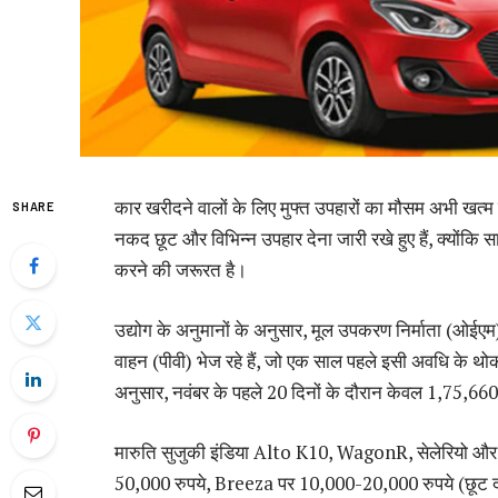
कार खरीदने वालों के लिए मुफ्त उपहारों का मौसम अभी खत्म 
SHARE
नकद छूट और विभिन्न उपहार देना जारी रखे हुए हैं, क्योंक
करने की जरूरत है।
उद्योग के अनुमानों के अनुसार, मूल उपकरण निर्माता (ओईए
वाहन (पीवी) भेज रहे हैं, जो एक साल पहले इसी अवधि के थोक
अनुसार, नवंबर के पहले 20 दिनों के दौरान केवल 1,75,660 प
मारुति सुजुकी इंडिया Alto K10, WagonR, सेलेरियो औ
50,000 रुपये, Breeza पर 10,000-20,000 रुपये (छूट दरें व