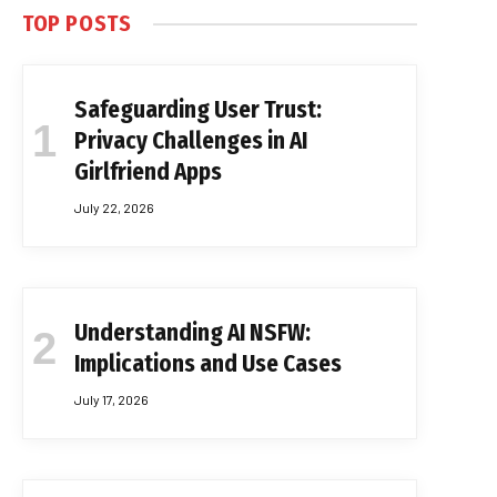
TOP POSTS
Safeguarding User Trust:
Privacy Challenges in AI
Girlfriend Apps
July 22, 2026
Understanding AI NSFW:
Implications and Use Cases
July 17, 2026