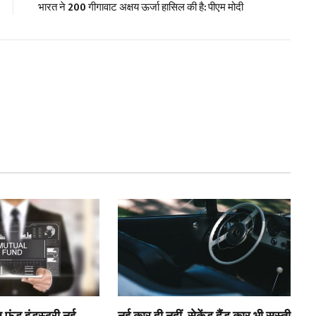
भारत ने 200 गीगावाट अक्षय ऊर्जा हासिल की है: पीएम मोदी
 फंड इंडस्ट्री नई
नई कार ही नहीं, सेकेंड हैंड कार भी सस्ती