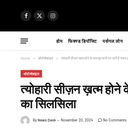
Facebook
X
Instagram
(Twitter)
होम
फिक्स्ड डिपॉजिट
पर्सनल लोन
Home
»
ऑटोमोबाइल
»
त्योहारी सीज़न ख़त्म होने के बावजूद कारों पर जारी है नकद
ऑटोमोबाइल
त्योहारी सीज़न ख़त्म होने क
का सिलसिला
By
News Desk
November 20, 2024
No Comments