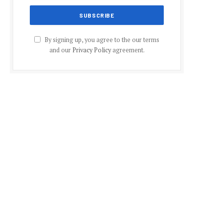
By signing up, you agree to the our terms
and our
Privacy Policy
agreement.