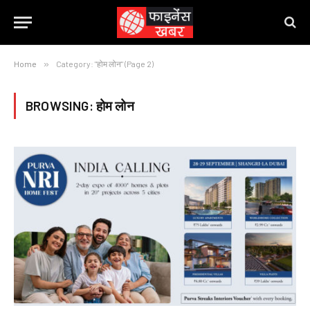
Home
»
Category: "होम लोन" (Page 2)
BROWSING:
होम लोन