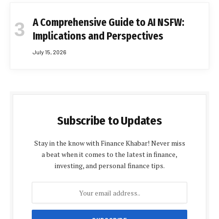
A Comprehensive Guide to AI NSFW:
Implications and Perspectives
July 15, 2026
Subscribe to Updates
Stay in the know with Finance Khabar! Never miss
a beat when it comes to the latest in finance,
investing, and personal finance tips.