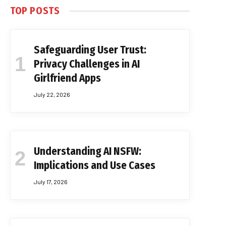
TOP POSTS
Safeguarding User Trust:
Privacy Challenges in AI
Girlfriend Apps
July 22, 2026
Understanding AI NSFW:
Implications and Use Cases
July 17, 2026