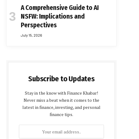
A Comprehensive Guide to AI
NSFW: Implications and
Perspectives
July 15, 2026
Subscribe to Updates
Stay in the know with Finance Khabar!
Never miss a beat when it comes to the
latest in finance, investing, and personal
finance tips.