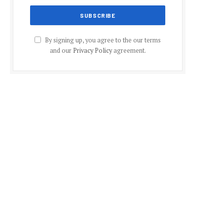
By signing up, you agree to the our terms
and our
Privacy Policy
agreement.