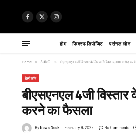
Facebook
X
Instagram
(Twitter)
होम
फिक्स्ड डिपॉजिट
पर्सनल लोन
Home
»
टेलीकॉम
»
बीएसएनएल 4जी विस्तार के लिए अतिरिक्त 6,000 करोड़ रुपय
टेलीकॉम
बीएसएनएल 4जी विस्तार क
करने का फैसला
By
News Desk
February 9, 2025
No Comments