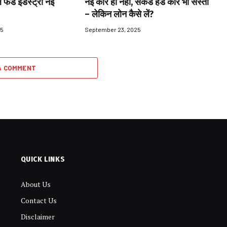
 फंड इंडस्ट्री नई
नई कार ही नहीं, सेकेंड हैंड कार भी सस्ती
– लेकिन लोन कैसे लें?
25
September 23, 2025
A COMMENT
QUICK LINKS
About Us
Contact Us
Disclaimer