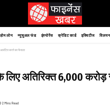
होम लोन
म्युचुअल फंड
इंश्योरेंस
क्रेडिट कार्ड
इक्विटीज
विलयन
े आवंटित करने का फैसला
े लिए अतिरिक्त 6,000 करोड़ 
2 Mins Read