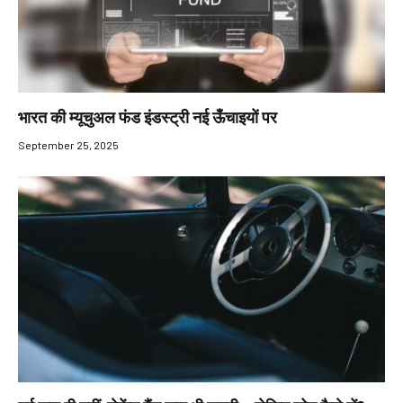
भारत की म्यूचुअल फंड इंडस्ट्री नई ऊँचाइयों पर
September 25, 2025