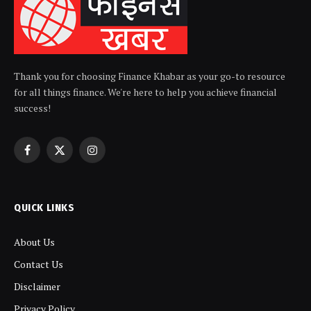
Thank you for choosing Finance Khabar as your go-to resource
for all things finance. We're here to help you achieve financial
success!
Facebook
X
Instagram
(Twitter)
QUICK LINKS
About Us
Contact Us
Disclaimer
Privacy Policy