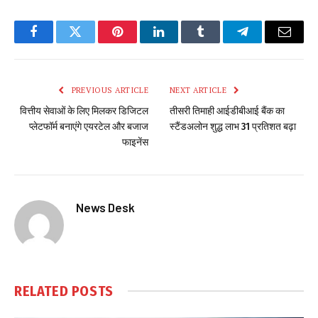
Facebook
Twitter
Pinterest
LinkedIn
Tumblr
Telegram
Email
PREVIOUS ARTICLE
NEXT ARTICLE
वित्तीय सेवाओं के लिए मिलकर डिजिटल
तीसरी तिमाही आईडीबीआई बैंक का
प्लेटफॉर्म बनाएंगे एयरटेल और बजाज
स्टैंडअलोन शुद्ध लाभ 31 प्रतिशत बढ़ा
फाइनेंस
News Desk
RELATED
POSTS