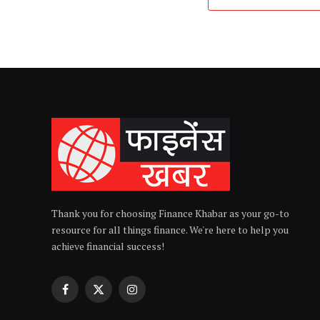
Thank you for choosing Finance Khabar as your go-to
resource for all things finance. We're here to help you
achieve financial success!
Facebook
X
Instagram
(Twitter)