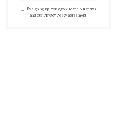
By signing up, you agree to the our terms
and our
Privacy Policy
agreement.