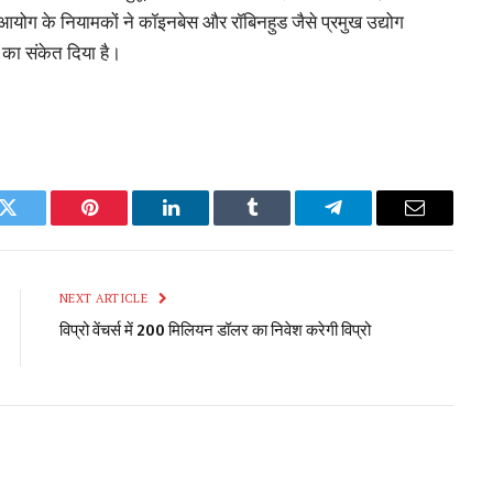
य आयोग के नियामकों ने कॉइनबेस और रॉबिनहुड जैसे प्रमुख उद्योग
 का संकेत दिया है।
k
Twitter
Pinterest
LinkedIn
Tumblr
Telegram
Email
NEXT ARTICLE
विप्रो वेंचर्स में 200 मिलियन डॉलर का निवेश करेगी विप्रो