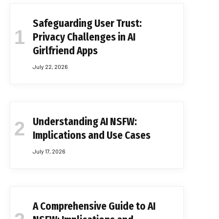
Safeguarding User Trust:
Privacy Challenges in AI
Girlfriend Apps
July 22, 2026
Understanding AI NSFW:
Implications and Use Cases
July 17, 2026
A Comprehensive Guide to AI