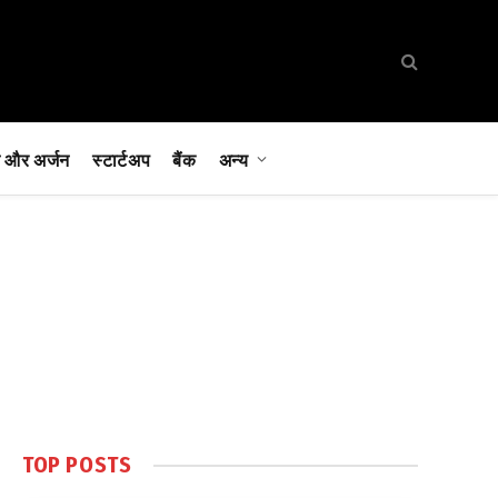
 और अर्जन
स्टार्टअप
बैंक
अन्य
TOP POSTS