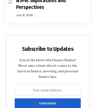
NSFW: Implications and
Perspectives
July 15, 2026
Subscribe to Updates
Stay in the know with Finance Khabar!
Never miss a beat when it comes to the
latest in finance, investing, and personal
finance tips.