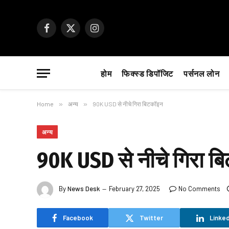
Facebook
X
Instagram
(Twitter)
होम
फिक्स्ड डिपॉजिट
पर्सनल लोन
Home
»
अन्य
»
90K USD से नीचे गिरा बिटकॉइन
अन्य
90K USD से नीचे गिरा ब
By
News Desk
February 27, 2025
No Comments
Facebook
Twitter
Linked