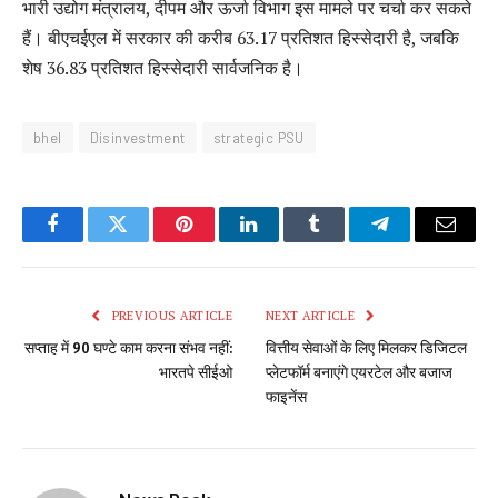
भारी उद्योग मंत्रालय, दीपम और ऊर्जा विभाग इस मामले पर चर्चा कर सकते
हैं। बीएचईएल में सरकार की करीब 63.17 प्रतिशत हिस्सेदारी है, जबकि
शेष 36.83 प्रतिशत हिस्सेदारी सार्वजनिक है।
bhel
Disinvestment
strategic PSU
Facebook
Twitter
Pinterest
LinkedIn
Tumblr
Telegram
Email
PREVIOUS ARTICLE
NEXT ARTICLE
सप्ताह में 90 घण्टे काम करना संभव नहीं:
वित्तीय सेवाओं के लिए मिलकर डिजिटल
भारतपे सीईओ
प्लेटफॉर्म बनाएंगे एयरटेल और बजाज
फाइनेंस