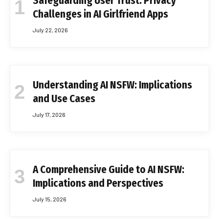
Safeguarding User Trust: Privacy
Challenges in AI Girlfriend Apps
July 22, 2026
Understanding AI NSFW: Implications
and Use Cases
July 17, 2026
A Comprehensive Guide to AI NSFW:
Implications and Perspectives
July 15, 2026