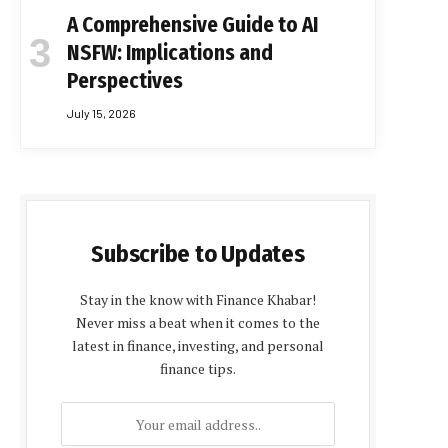
A Comprehensive Guide to AI
NSFW: Implications and
Perspectives
July 15, 2026
Subscribe to Updates
Stay in the know with Finance Khabar!
Never miss a beat when it comes to the
latest in finance, investing, and personal
finance tips.