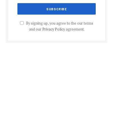
By signing up, you agree to the our terms
and our
Privacy Policy
agreement.