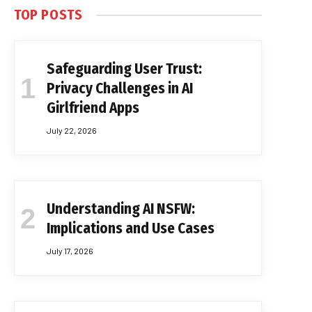
TOP POSTS
Safeguarding User Trust:
Privacy Challenges in AI
Girlfriend Apps
July 22, 2026
Understanding AI NSFW:
Implications and Use Cases
July 17, 2026