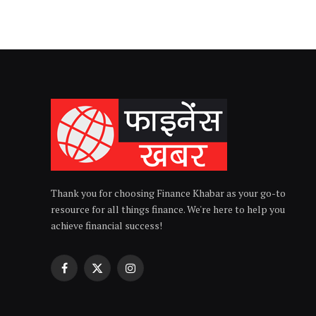
Thank you for choosing Finance Khabar as your go-to
resource for all things finance. We're here to help you
achieve financial success!
Facebook
X
Instagram
(Twitter)