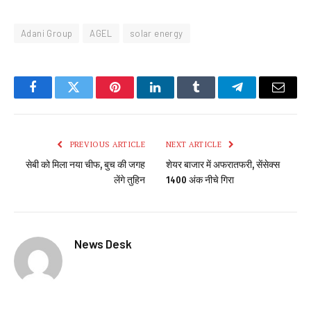
Adani Group
AGEL
solar energy
Facebook
Twitter
Pinterest
LinkedIn
Tumblr
Telegram
Email
PREVIOUS ARTICLE
NEXT ARTICLE
सेबी को मिला नया चीफ, बुच की जगह
शेयर बाजार में अफरातफरी, सेंसेक्स
लेंगे तुहिन
1400 अंक नीचे गिरा
News Desk