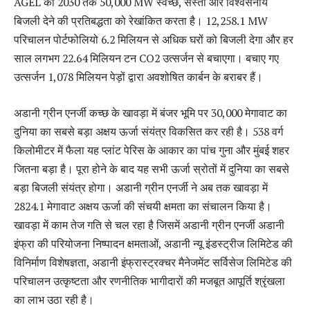
AGEL की 2030 तक 50,000 MW स्वच्छ, सस्ती और विश्वसनीय
बिजली देने की प्रतिबद्धता को रेखांकित करता है। 12,258.1 MW
परिचालन पोर्टफोलियो 6.2 मिलियन से अधिक घरों को बिजली देगा और हर
साल लगभग 22.64 मिलियन टन CO2 उत्सर्जन से बचाएगा। बचाए गए
उत्सर्जन 1,078 मिलियन पेड़ों द्वारा अवशोषित कार्बन के बराबर हैं।
अडानी ग्रीन एनर्जी कच्छ के खावड़ा में बंजर भूमि पर 30,000 मेगावाट का
दुनिया का सबसे बड़ा अक्षय ऊर्जा संयंत्र विकसित कर रही है। 538 वर्ग
किलोमीटर में फैला यह प्लांट पेरिस के आकार का पांच गुना और मुंबई शहर
जितना बड़ा है। पूरा होने के बाद यह सभी ऊर्जा स्रोतों में दुनिया का सबसे
बड़ा बिजली संयंत्र होगा। अडानी ग्रीन एनर्जी ने अब तक खावड़ा में
2824.1 मेगावाट अक्षय ऊर्जा की संचयी क्षमता का संचालन किया है।
खावड़ा में काम तेज गति से चल रहा है जिसमें अडानी ग्रीन एनर्जी अडानी
इंफ्रा की परियोजना निष्पादन क्षमताओं, अडानी न्यू इंडस्ट्रीज लिमिटेड की
विनिर्माण विशेषज्ञता, अडानी इंफ्रास्ट्रक्चर मैनेजमेंट सर्विसेज लिमिटेड की
परिचालन उत्कृष्टता और रणनीतिक भागीदारों की मजबूत आपूर्ति श्रृंखला
का लाभ उठा रही है।