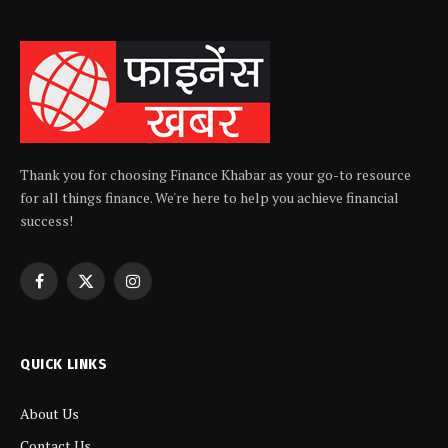
Thank you for choosing Finance Khabar as your go-to resource
for all things finance. We're here to help you achieve financial
success!
Facebook
X
Instagram
(Twitter)
QUICK LINKS
About Us
Contact Us