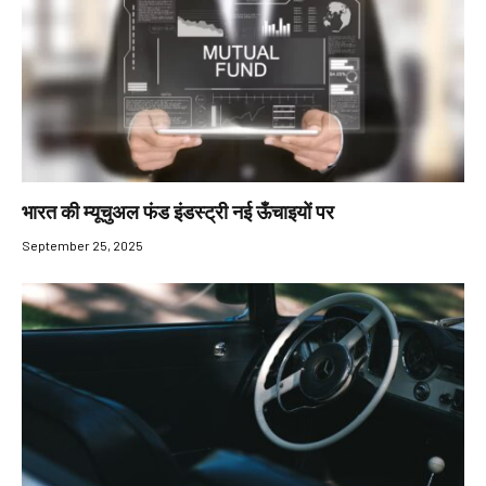
भारत की म्यूचुअल फंड इंडस्ट्री नई ऊँचाइयों पर
September 25, 2025