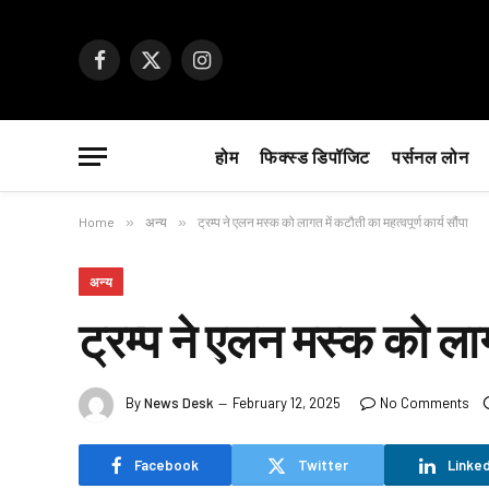
Facebook
X
Instagram
(Twitter)
होम
फिक्स्ड डिपॉजिट
पर्सनल लोन
Home
»
अन्य
»
ट्रम्प ने एलन मस्क को लागत में कटौती का महत्वपूर्ण कार्य सौंपा
अन्य
ट्रम्प ने एलन मस्क को लागत
By
News Desk
February 12, 2025
No Comments
Facebook
Twitter
Linked