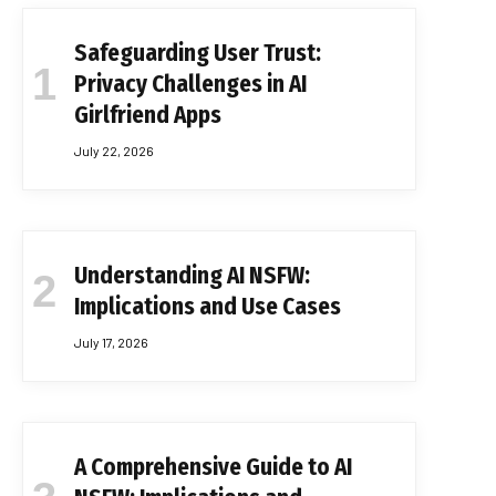
Safeguarding User Trust:
Privacy Challenges in AI
Girlfriend Apps
July 22, 2026
Understanding AI NSFW:
Implications and Use Cases
July 17, 2026
A Comprehensive Guide to AI