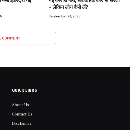
 फंड इंडस्ट्री नई
नई कार ही नहीं, सेकेंड हैंड कार भी सस्ती
– लेकिन लोन कैसे लें?
25
September 23, 2025
A COMMENT
QUICK LINKS
About Us
Contact Us
Disclaimer