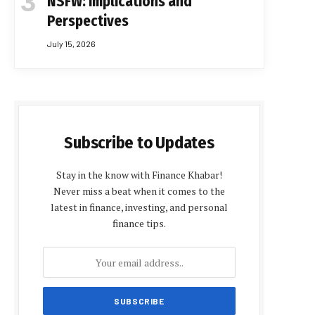
NSFW: Implications and
Perspectives
July 15, 2026
Subscribe to Updates
Stay in the know with Finance Khabar!
Never miss a beat when it comes to the
latest in finance, investing, and personal
finance tips.