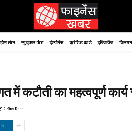
होम लोन
म्युचुअल फंड
इंश्योरेंस
क्रेडिट कार्ड
इक्विटीज
विलयन
 में कटौती का महत्वपूर्ण कार्य 
2 Mins Read
In