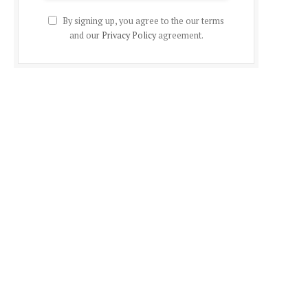
By signing up, you agree to the our terms
and our
Privacy Policy
agreement.