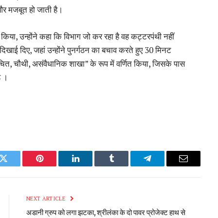
और मजबूत हो जाती है।
िया, उन्होंने कहा कि विभाग जो कर रहा है वह कट्टरपंथी नहीं
ाई दिए, जहां उन्होंने पुनर्गठन का बचाव करते हुए 30 मिनट
ित, चौथी, असंवैधानिक शाखा” के रूप में वर्णित किया, जिसके पास
ै ।
k
Twitter
Pinterest
LinkedIn
Tumblr
Telegram
Email
NEXT ARTICLE
अडानी ग्रुप को लगा झटका, श्रीलंका के दो पावर प्रोजेक्ट हाथ से