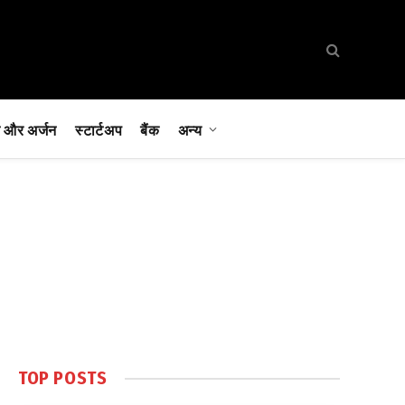
 और अर्जन
स्टार्टअप
बैंक
अन्य
TOP POSTS