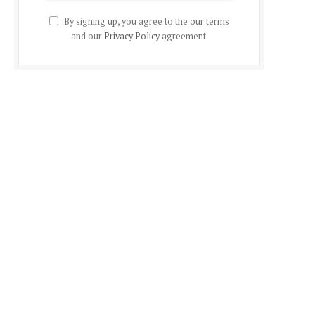
By signing up, you agree to the our terms
and our
Privacy Policy
agreement.