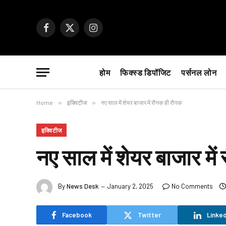
Facebook
X
Instagram
(Twitter)
होम
फिक्स्ड डिपॉजिट
पर्सनल लोन
Home
»
इक्विटीज
»
नए साल में शेयर बाजार में रौनक ही रौनक
इक्विटीज
नए साल में शेयर बाजार मे
By
News Desk
January 2, 2025
No Comments
Facebook
Twitter
Linked