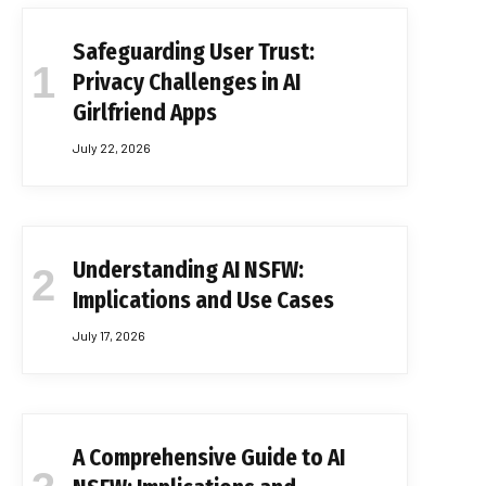
Safeguarding User Trust:
Privacy Challenges in AI
Girlfriend Apps
July 22, 2026
Understanding AI NSFW:
Implications and Use Cases
July 17, 2026
A Comprehensive Guide to AI