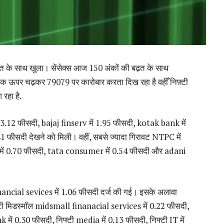
ढ़त के साथ खुला। सेंसेक्स आज 150 अंकों की बढ़त के साथ
ंक ऊपर चढ़कर 79079 पर कारोबार करता दिख रहा है वहीँ निफ़्टी
रहा है.
 में 3.12 फीसदी, bajaj finserv में 1.95 फीसदी, kotak bank में
 फीसदी देखने को मिली। वहीं, सबसे ज्यादा गिरावट NTPC में
में 0.70 फीसदी, tata consumer में 0.54 फीसदी और adani
ी financial sevices में 1.06 फीसदी दर्ज की गई। इसके अलावा
ी मिडस्मॉल midsmall finanacial services में 0.22 फीसदी,
 में 0.30 फीसदी, निफ्टी media में 0.13 फीसदी, निफ्टी IT में