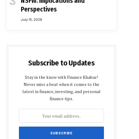
NSFW: Implications and
Perspectives
July 15, 2026
Subscribe to Updates
Stay in the know with Finance Khabar!
Never miss a beat when it comes to the
latest in finance, investing, and personal
finance tips.