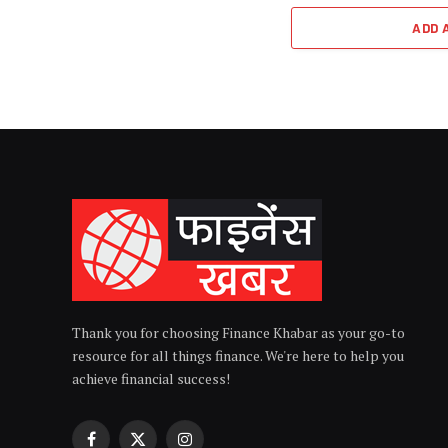
ADD 
Thank you for choosing Finance Khabar as your go-to
resource for all things finance. We're here to help you
achieve financial success!