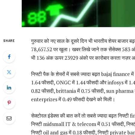
गुरुवार को नए साल के दूसरे दिन भी भारतीय शेयर बाजार ब
SHARE
78,657.52 पर खुला। खबर लिखे जाने तक सेंसेक्स 583 अ
भी 136 अंक ऊपर 23929 अंको पर कारोबार करता नज़र आ 
निफ्टी पैक के शेयरों में सबसे ज्यादा बढ़त bajaj finance
1.64 फीसदी, ONGC में 1.44 फीसदी और infosys में 1.41
0.82 फीसदी, brittania में 0.75 फीसदी, sun pharma 
enterprizes में 0.49 फीसदी देखने को मिली।
सेक्टोरल इंडेक्स की बात करें तो सबसे ज्यादा बढ़त निफ्ट
निफ्टी midsmall IT & telecom में 0.51 फीसदी, निफ्ट
निफ्टी oil and gas में 0.18 फीसदी, निफ्टी private bank