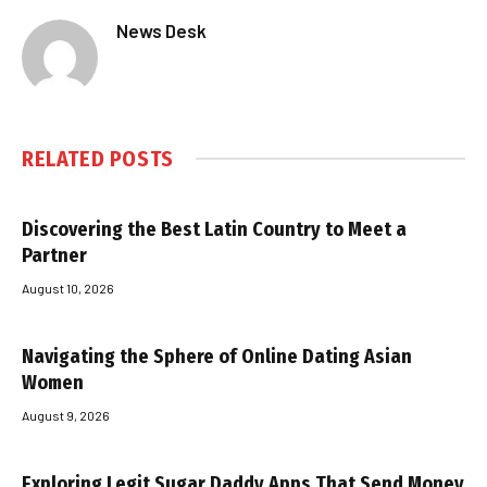
News Desk
RELATED
POSTS
Discovering the Best Latin Country to Meet a
Partner
August 10, 2026
Navigating the Sphere of Online Dating Asian
Women
August 9, 2026
Exploring Legit Sugar Daddy Apps That Send Money