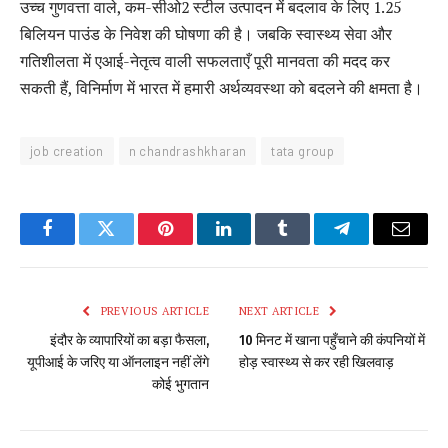
उच्च गुणवत्ता वाले, कम-सीओ2 स्टील उत्पादन में बदलाव के लिए 1.25
बिलियन पाउंड के निवेश की घोषणा की है। जबकि स्वास्थ्य सेवा और
गतिशीलता में एआई-नेतृत्व वाली सफलताएँ पूरी मानवता की मदद कर
सकती हैं, विनिर्माण में भारत में हमारी अर्थव्यवस्था को बदलने की क्षमता है।
job creation
n chandrashkharan
tata group
Facebook
Twitter
Pinterest
LinkedIn
Tumblr
Telegram
Email
PREVIOUS ARTICLE
NEXT ARTICLE
इंदौर के व्यापारियों का बड़ा फैसला,
10 मिनट में खाना पहुँचाने की कंपनियों में
यूपीआई के जरिए या ऑनलाइन नहीं लेंगे
होड़ स्वास्थ्य से कर रही खिलवाड़
कोई भुगतान