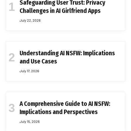
Safeguarding User Trust: Privacy
Challenges in AI Girlfriend Apps
July 22, 2026
Understanding AI NSFW: Implications
and Use Cases
July 17, 2026
A Comprehensive Guide to AI NSFW:
Implications and Perspectives
July 15, 2026