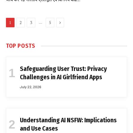
Next
…
1
2
3
5
TOP POSTS
Safeguarding User Trust: Privacy
Challenges in AI Girlfriend Apps
July 22, 2026
Understanding AI NSFW: Implications
and Use Cases