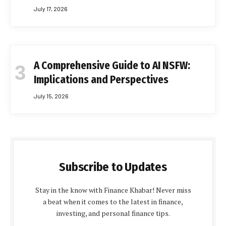
July 17, 2026
A Comprehensive Guide to AI NSFW:
Implications and Perspectives
July 15, 2026
Subscribe to Updates
Stay in the know with Finance Khabar! Never miss
a beat when it comes to the latest in finance,
investing, and personal finance tips.