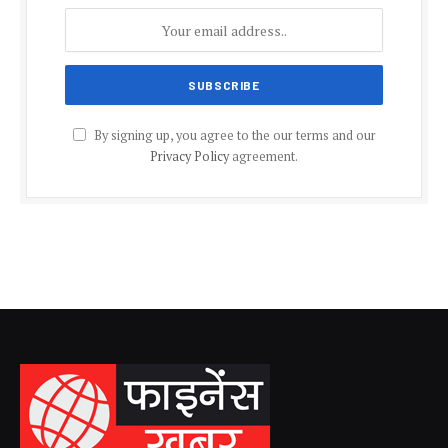
By signing up, you agree to the our terms and our
Privacy Policy
agreement.