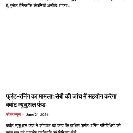
हैं, एसेट मैनेजमेंट कंपनियाँ अनोखे ऑफ़र…
फ्रंट-रनिंग का मामला: सेबी की जांच में सहयोग करेगा
क्वांट म्यूचुअल फंड
फीचर न्यूज
June 24, 2024
क्वांट म्यूचुअल फंड ने सोमवार को कहा कि कथित फ्रंट-रनिंग गतिविधियों की
जांच कर रहे भारतीय प्रतिभूति एवं विनिमय बोर्ड…