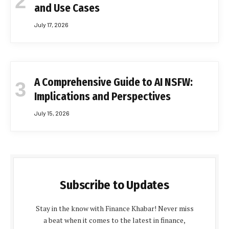
and Use Cases
July 17, 2026
A Comprehensive Guide to AI NSFW:
Implications and Perspectives
July 15, 2026
Subscribe to Updates
Stay in the know with Finance Khabar! Never miss
a beat when it comes to the latest in finance,