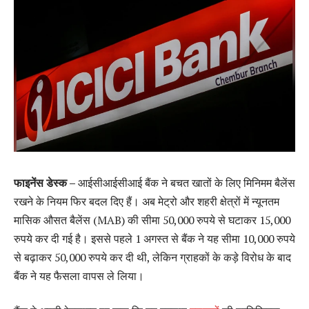
फाइनेंस डेस्क –
आईसीआईसीआई बैंक ने बचत खातों के लिए मिनिमम बैलेंस
रखने के नियम फिर बदल दिए हैं। अब मेट्रो और शहरी क्षेत्रों में न्यूनतम
मासिक औसत बैलेंस (MAB) की सीमा 50,000 रुपये से घटाकर 15,000
रुपये कर दी गई है। इससे पहले 1 अगस्त से बैंक ने यह सीमा 10,000 रुपये
से बढ़ाकर 50,000 रुपये कर दी थी, लेकिन ग्राहकों के कड़े विरोध के बाद
बैंक ने यह फैसला वापस ले लिया।