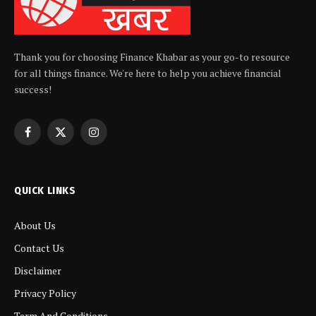
Thank you for choosing Finance Khabar as your go-to resource
for all things finance. We're here to help you achieve financial
success!
Facebook
X
Instagram
(Twitter)
QUICK LINKS
About Us
Contact Us
Disclaimer
Privacy Policy
Term And Conditions