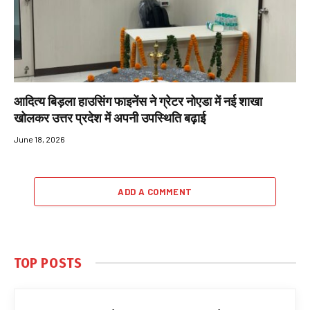
आदित्य बिड़ला हाउसिंग फाइनेंस ने ग्रेटर नोएडा में नई शाखा
खोलकर उत्तर प्रदेश में अपनी उपस्थिति बढ़ाई
June 18, 2026
ADD A COMMENT
TOP POSTS