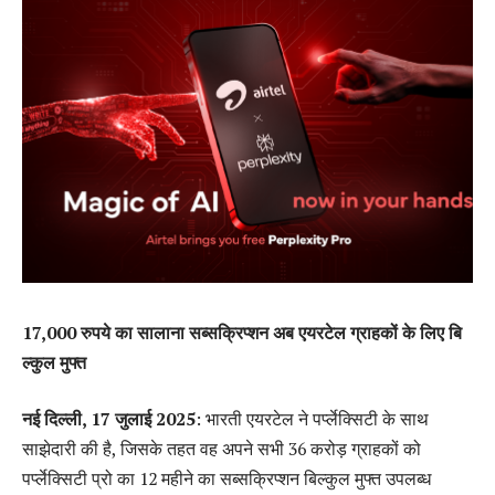
17,000
रुपये
का
सालाना
सब्सक्रिप्शन
अब
एयरटेल
ग्राहकों
के
लिए
बि
ल्कुल
मुफ्त
नई
दिल्ली, 17
जुलाई 2025
: भारती एयरटेल ने पर्प्लेक्सिटी के साथ
साझेदारी की है, जिसके तहत वह अपने सभी 36 करोड़ ग्राहकों को
पर्प्लेक्सिटी प्रो का 12 महीने का सब्सक्रिप्शन बिल्कुल मुफ्त उपलब्ध