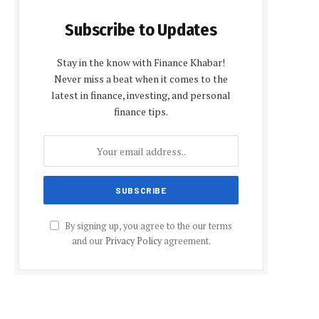
Subscribe to Updates
Stay in the know with Finance Khabar!
Never miss a beat when it comes to the
latest in finance, investing, and personal
finance tips.
By signing up, you agree to the our terms
and our
Privacy Policy
agreement.