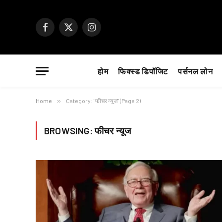
Facebook
X
Instagram
(Twitter)
होम
फिक्स्ड डिपॉजिट
पर्सनल लोन
Home
»
Category: "फीचर न्यूज" (Page 2)
BROWSING:
फीचर न्यूज