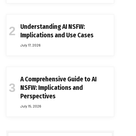
Understanding AI NSFW:
Implications and Use Cases
July 17, 2026
A Comprehensive Guide to AI
NSFW: Implications and
Perspectives
July 15, 2026