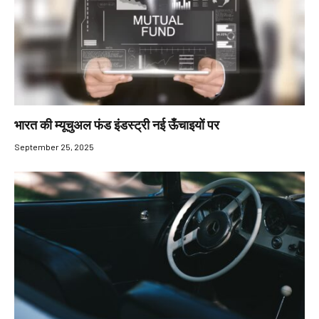
भारत की म्यूचुअल फंड इंडस्ट्री नई ऊँचाइयों पर
September 25, 2025