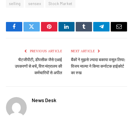
selling
sensex
Stock Market
Facebook
Twitter
Pinterest
LinkedIn
Tumblr
Telegram
Email
PREVIOUS ARTICLE
NEXT ARTICLE
चैटजीपीटी, डीपसीक जैसे एआई
बैंकों ने मुझसे ज़्यादा बकाया वसूल लिया:
उपकरणों से बचें, वित्त मंत्रालय की
विजय माल्या ने किया कर्नाटक हाईकोर्ट
कर्मचारियों से अपील
का रुख
News Desk