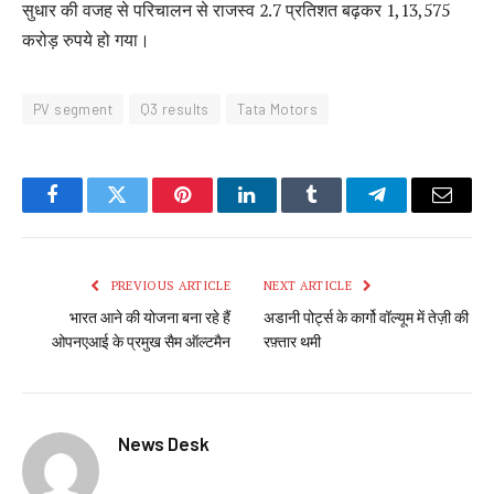
सुधार की वजह से परिचालन से राजस्व 2.7 प्रतिशत बढ़कर 1,13,575
करोड़ रुपये हो गया।
PV segment
Q3 results
Tata Motors
Facebook
Twitter
Pinterest
LinkedIn
Tumblr
Telegram
Email
PREVIOUS ARTICLE
NEXT ARTICLE
भारत आने की योजना बना रहे हैं
अडानी पोर्ट्स के कार्गो वॉल्यूम में तेज़ी की
ओपनएआई के प्रमुख सैम ऑल्टमैन
रफ़्तार थमी
News Desk