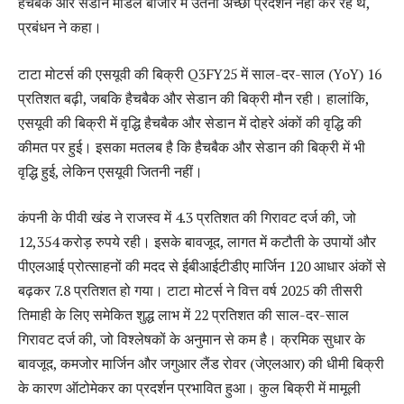
हैचबैक और सेडान मॉडल बाजार में उतना अच्छा प्रदर्शन नहीं कर रहे थे,
प्रबंधन ने कहा।
टाटा मोटर्स की एसयूवी की बिक्री Q3FY25 में साल-दर-साल (YoY) 16
प्रतिशत बढ़ी, जबकि हैचबैक और सेडान की बिक्री मौन रही। हालांकि,
एसयूवी की बिक्री में वृद्धि हैचबैक और सेडान में दोहरे अंकों की वृद्धि की
कीमत पर हुई। इसका मतलब है कि हैचबैक और सेडान की बिक्री में भी
वृद्धि हुई, लेकिन एसयूवी जितनी नहीं।
कंपनी के पीवी खंड ने राजस्व में 4.3 प्रतिशत की गिरावट दर्ज की, जो
12,354 करोड़ रुपये रही। इसके बावजूद, लागत में कटौती के उपायों और
पीएलआई प्रोत्साहनों की मदद से ईबीआईटीडीए मार्जिन 120 आधार अंकों से
बढ़कर 7.8 प्रतिशत हो गया। टाटा मोटर्स ने वित्त वर्ष 2025 की तीसरी
तिमाही के लिए समेकित शुद्ध लाभ में 22 प्रतिशत की साल-दर-साल
गिरावट दर्ज की, जो विश्लेषकों के अनुमान से कम है। क्रमिक सुधार के
बावजूद, कमजोर मार्जिन और जगुआर लैंड रोवर (जेएलआर) की धीमी बिक्री
के कारण ऑटोमेकर का प्रदर्शन प्रभावित हुआ। कुल बिक्री में मामूली