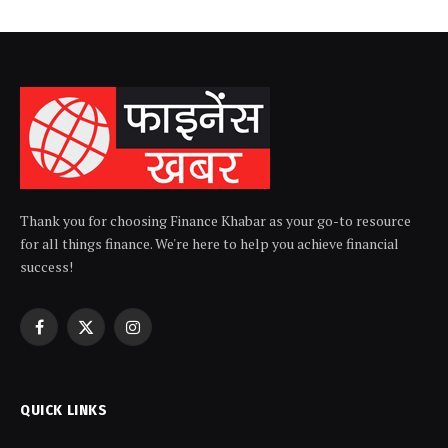
Thank you for choosing Finance Khabar as your go-to resource
for all things finance. We're here to help you achieve financial
success!
Facebook
X
Instagram
(Twitter)
QUICK LINKS