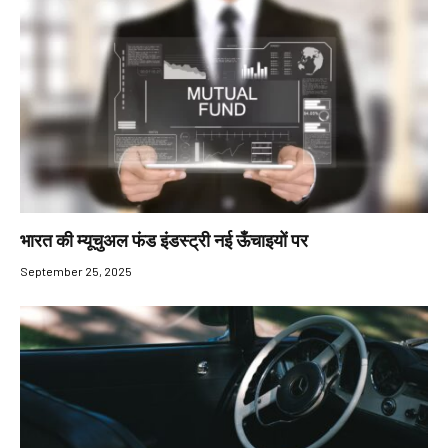
भारत की म्यूचुअल फंड इंडस्ट्री नई ऊँचाइयों पर
September 25, 2025