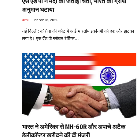
एस ऐंड पी ने मंदी की जताई चिंता, भारत का ग्रोथ
अनुमान घटाया
अन्य
March 18, 2020
नई दिल्ली: कोरोना की चपेट में आई भारतीय इकॉनमी को एक और झटका
लगा है। एस ऐंड पी ग्लोबल रेटिंग्स…
भारत ने अमेरिका से MH-60R और अपाचे अटैक
हेलीकॉप्टर खरीदने की दी मंजूरी