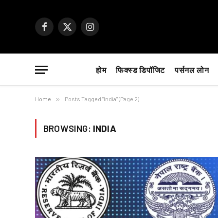
Facebook
X
Instagram
(Twitter)
होम
फिक्स्ड डिपॉजिट
पर्सनल लोन
Home
»
Posts Tagged "India" (Page 2)
BROWSING:
INDIA