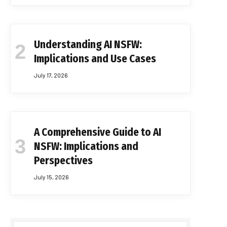
Understanding AI NSFW:
Implications and Use Cases
July 17, 2026
A Comprehensive Guide to AI
NSFW: Implications and
Perspectives
July 15, 2026