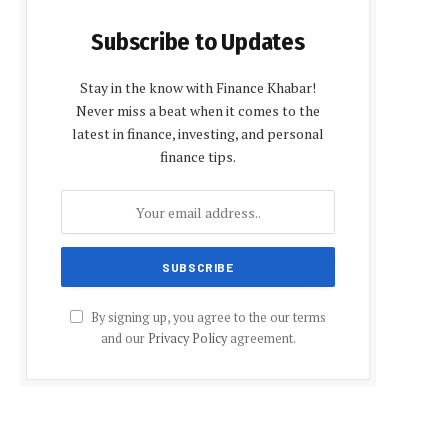
Subscribe to Updates
Stay in the know with Finance Khabar!
Never miss a beat when it comes to the
latest in finance, investing, and personal
finance tips.
By signing up, you agree to the our terms
and our
Privacy Policy
agreement.