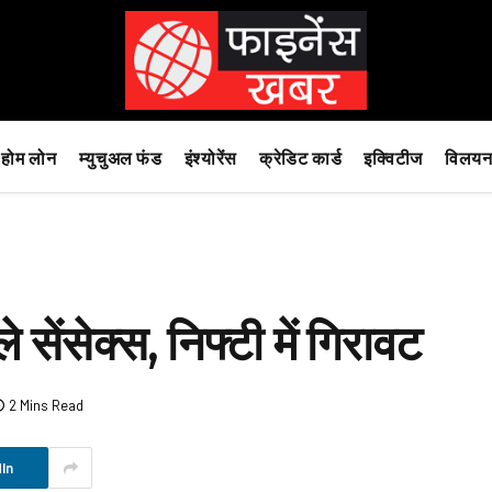
होम लोन
म्युचुअल फंड
इंश्योरेंस
क्रेडिट कार्ड
इक्विटीज
विलयन
सेंसेक्स, निफ्टी में गिरावट
2 Mins Read
In