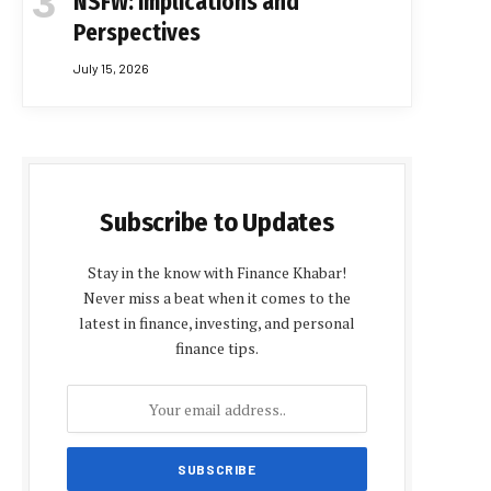
NSFW: Implications and
Perspectives
July 15, 2026
Subscribe to Updates
Stay in the know with Finance Khabar!
Never miss a beat when it comes to the
latest in finance, investing, and personal
finance tips.