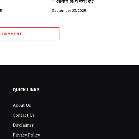
– लेकिन लोन कैसे लें?
25
September 23, 2025
A COMMENT
QUICK LINKS
About Us
Contact Us
Disclaimer
Privacy Policy