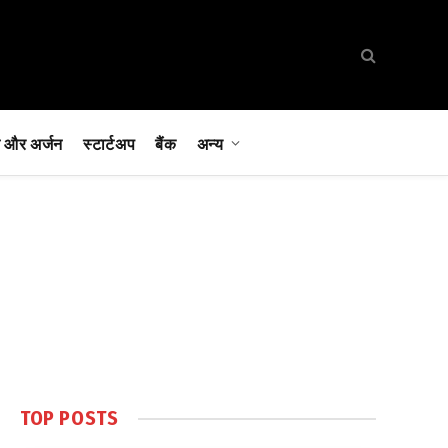
 और अर्जन
स्टार्टअप
बैंक
अन्य
TOP POSTS