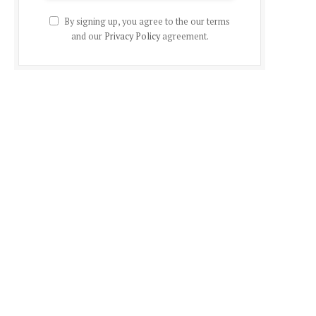
By signing up, you agree to the our terms
and our
Privacy Policy
agreement.