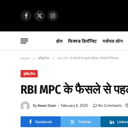
Facebook
X
Instagram
(Twitter)
होम
फिक्स्ड डिपॉजिट
पर्सनल लोन
Home
»
इक्विटीज
»
RBI MPC के फैसले से पहले सेंसेक्स, निफ्टी में गिरावट
इक्विटीज
RBI MPC के फैसले से पहले 
By
News Desk
February 6, 2025
No Comments
Facebook
Twitter
Linked