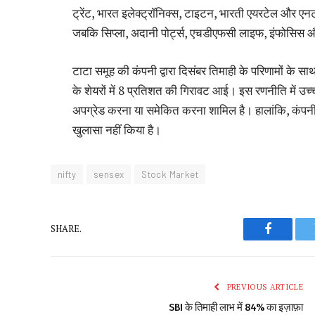
ट्रेंट, भारत इलेक्ट्रॉनिक्स, टाइटन, भारती एयरटेल और एनट
जबकि सिप्ला, अदानी पोर्ट्स, एचडीएफसी लाइफ, इंफोसिस और
टाटा समूह की कंपनी द्वारा दिसंबर तिमाही के परिणामों के स
के शेयरों में 8 प्रतिशत की गिरावट आई। इस रणनीति में उच्च
अपग्रेड करना या समेकित करना शामिल है। हालांकि, कंपनी न
खुलासा नहीं किया है।
nifty
sensex
Stock Market
SHARE.
Faceboo
PREVIOUS ARTICLE
SBI के तिमाही लाभ में 84% का इज़ाफ़ा