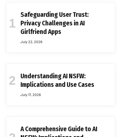
Safeguarding User Trust:
Privacy Challenges in AI
Girlfriend Apps
July 22, 2026
Understanding AI NSFW:
Implications and Use Cases
July 17, 2026
A Comprehensive Guide to AI