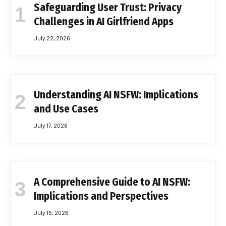
Safeguarding User Trust: Privacy
Challenges in AI Girlfriend Apps
July 22, 2026
Understanding AI NSFW: Implications
and Use Cases
July 17, 2026
A Comprehensive Guide to AI NSFW:
Implications and Perspectives
July 15, 2026