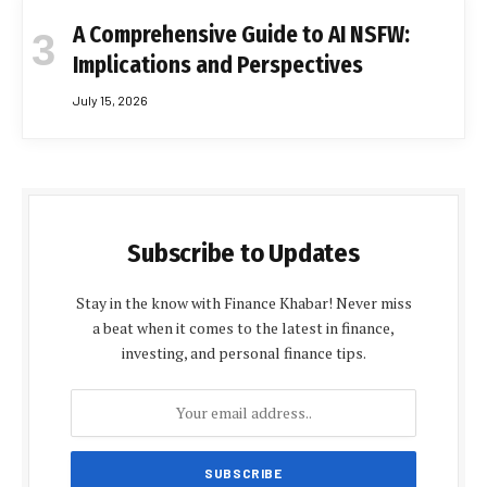
A Comprehensive Guide to AI NSFW:
Implications and Perspectives
July 15, 2026
Subscribe to Updates
Stay in the know with Finance Khabar! Never miss
a beat when it comes to the latest in finance,
investing, and personal finance tips.