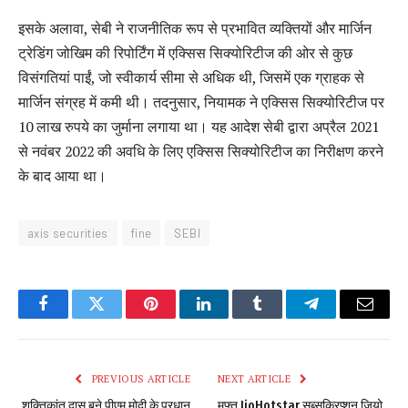
इसके अलावा, सेबी ने राजनीतिक रूप से प्रभावित व्यक्तियों और मार्जिन
ट्रेडिंग जोखिम की रिपोर्टिंग में एक्सिस सिक्योरिटीज की ओर से कुछ
विसंगतियां पाईं, जो स्वीकार्य सीमा से अधिक थी, जिसमें एक ग्राहक से
मार्जिन संग्रह में कमी थी। तदनुसार, नियामक ने एक्सिस सिक्योरिटीज पर
10 लाख रुपये का जुर्माना लगाया था। यह आदेश सेबी द्वारा अप्रैल 2021
से नवंबर 2022 की अवधि के लिए एक्सिस सिक्योरिटीज का निरीक्षण करने
के बाद आया था।
axis securities
fine
SEBI
Facebook
Twitter
Pinterest
LinkedIn
Tumblr
Telegram
Email
PREVIOUS ARTICLE
NEXT ARTICLE
शक्तिकांत दास बने पीएम मोदी के प्रधान
मुफ़्त JioHotstar सब्सक्रिप्शन जियो