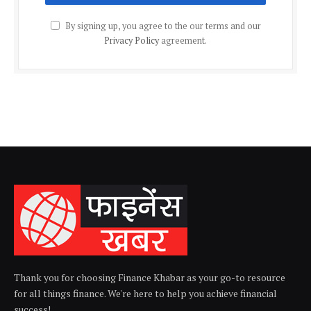
By signing up, you agree to the our terms and our
Privacy Policy
agreement.
Thank you for choosing Finance Khabar as your go-to resource
for all things finance. We're here to help you achieve financial
success!