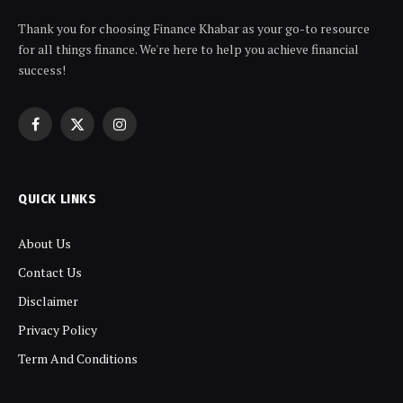
Thank you for choosing Finance Khabar as your go-to resource
for all things finance. We're here to help you achieve financial
success!
Facebook
X
Instagram
(Twitter)
QUICK LINKS
About Us
Contact Us
Disclaimer
Privacy Policy
Term And Conditions