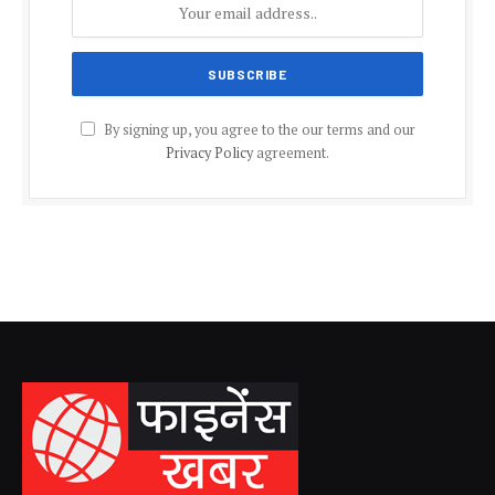
By signing up, you agree to the our terms and our
Privacy Policy
agreement.