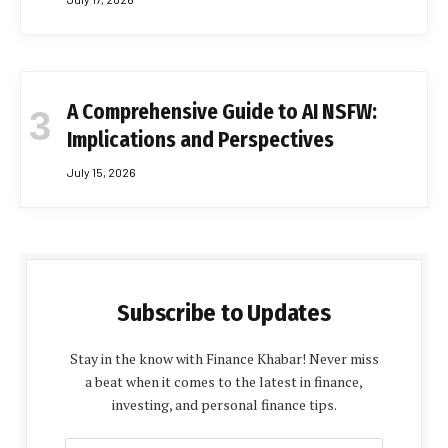
A Comprehensive Guide to AI NSFW:
Implications and Perspectives
July 15, 2026
Subscribe to Updates
Stay in the know with Finance Khabar! Never miss
a beat when it comes to the latest in finance,
investing, and personal finance tips.