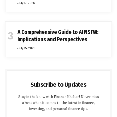
July 17, 2026
A Comprehensive Guide to AI NSFW:
Implications and Perspectives
July 15, 2026
Subscribe to Updates
Stay in the know with Finance Khabar! Never miss
a beat when it comes to the latest in finance,
investing, and personal finance tips.