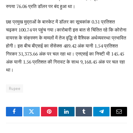
रुपया 76.06 प्रति डॉलर पर बंद हुआ था।
छह प्रमुख मुद्राओं के बास्केट में डॉलर का सूचकांक 0.31 प्रतिशत
चढ़कर 100.74 पर पहुंच गया।कारोबारी इस बात से चिंतित रहे कि कोरोना
वायरस के संक्रमण के मामलों में तेज वृद्धि से वैश्विक अर्थव्यवस्था प्रभावित
होगी। इस बीच बीएसई का सेंसेक्स 489.42 अंक यानी 1.54 प्रतिशत
गिरकर 31,373.66 अंक पर चल रहा था। एनएसई का निफ्टी भी 145.45
अंक यानी 1.56 प्रतिशत की गिरावट के साथ 9,168.45 अंक पर चल रहा
था।
Rupee
Facebook
Twitter
Pinterest
LinkedIn
Tumblr
Telegram
Email