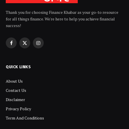
Thank you for choosing Finance Khabar as your go-to resource
for all things finance. We're here to help you achieve financial
success!
Facebook
X
Instagram
(Twitter)
QUICK LINKS
About Us
Contact Us
Disclaimer
Privacy Policy
Term And Conditions