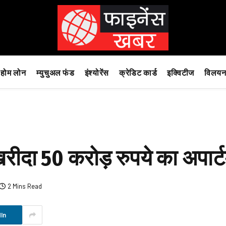
होम लोन
म्युचुअल फंड
इंश्योरेंस
क्रेडिट कार्ड
इक्विटीज
विलयन
ें खरीदा 50 करोड़ रुपये का अपार्ट
2 Mins Read
In