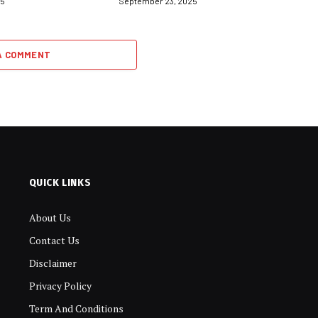
25
September 23, 2025
A COMMENT
QUICK LINKS
About Us
Contact Us
Disclaimer
Privacy Policy
Term And Conditions