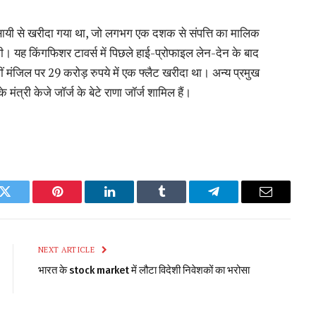
 व्यवसायी से खरीदा गया था, जो लगभग एक दशक से संपत्ति का मालिक
 थी। यह किंगफिशर टावर्स में पिछले हाई-प्रोफाइल लेन-देन के बाद
23वीं मंजिल पर 29 करोड़ रुपये में एक फ्लैट खरीदा था। अन्य प्रमुख
त्री केजे जॉर्ज के बेटे राणा जॉर्ज शामिल हैं।
k
Twitter
Pinterest
LinkedIn
Tumblr
Telegram
Email
NEXT ARTICLE
भारत के stock market में लौटा विदेशी निवेशकों का भरोसा