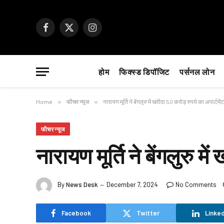
Facebook
X
Instagram
(Twitter)
होम
फिक्स्ड डिपॉजिट
पर्सनल लोन
Home
»
फीचर न्यूज
»
नारायण मूर्ति ने बेंगलुरु में खरीदा 50 करोड़ रुपये का अपार्टमेंट
फीचर न्यूज
नारायण मूर्ति ने बेंगलुरु म
By
News Desk
December 7, 2024
No Comments
Facebook
Twitter
Linked