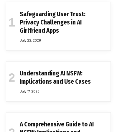
Safeguarding User Trust:
Privacy Challenges in AI
Girlfriend Apps
July 22, 2026
Understanding AI NSFW:
Implications and Use Cases
July 17, 2026
A Comprehensive Guide to AI