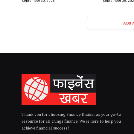
September 30, 2025
September 25, 20
ADD 
Thank you for choosing Finance Khabar as your go-to
resource for all things finance. We're here to help you
achieve financial success!