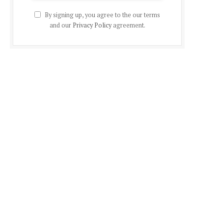
By signing up, you agree to the our terms
and our
Privacy Policy
agreement.