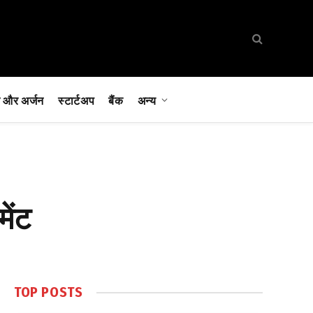
 और अर्जन
स्टार्टअप
बैंक
अन्य
मेंट
TOP POSTS