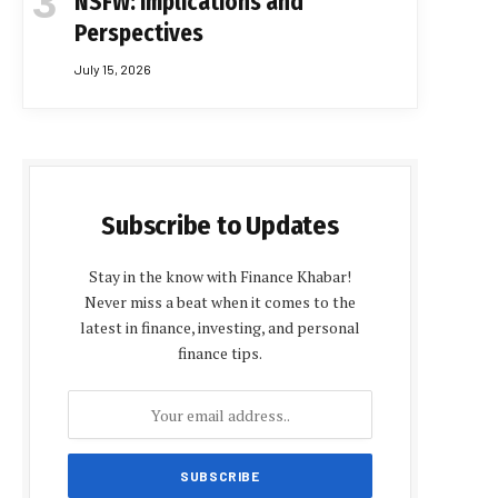
NSFW: Implications and
Perspectives
July 15, 2026
Subscribe to Updates
Stay in the know with Finance Khabar!
Never miss a beat when it comes to the
latest in finance, investing, and personal
finance tips.