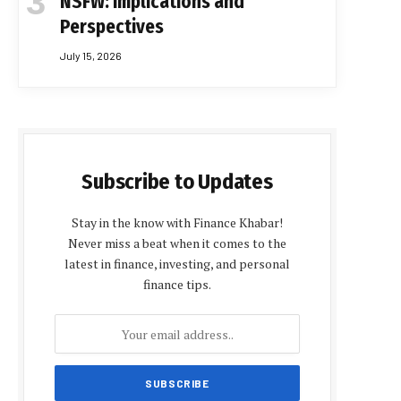
NSFW: Implications and
Perspectives
July 15, 2026
Subscribe to Updates
Stay in the know with Finance Khabar!
Never miss a beat when it comes to the
latest in finance, investing, and personal
finance tips.