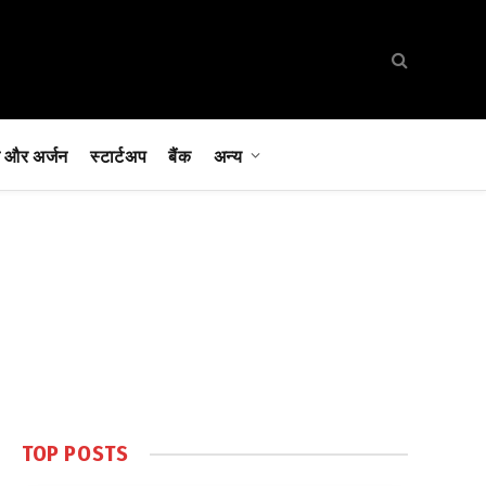
 और अर्जन
स्टार्टअप
बैंक
अन्य
TOP POSTS