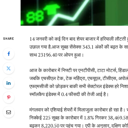
14 जनवरी को कई दिन बाद शेयर बाजार में हरियाली लौटती हु
SHARE
उछाल गया है.आज सुबह सेंसेक्स 343.1 अंकों की बढ़त के 
साथ 23196.40 पर ओपन हुआ।
आज के कारोबार में निफ्टी पर एनटीपीसी, टाटा मोटर्स, हिंडा
जबकि एचसीएल टेक, टेक महिंद्रा, एचयूएल, टीसीएस, अपोलो 
एफएमसीजी को छोड़कर बाकी सभी सेक्टोरल इंडेक्स हरे निशान 
स्मॉलकैप इंडेक्स में 0.4 फीसदी की तेजी आई है।
मंगलवार को एशियाई शेयरों में मिलाजुला कारोबार हो रहा है। 
निक्केई 225 सुबह के कारोबार में 1.8% गिरकर 38,469.
बढ़कर 8,220.50 पर पहुंच गया। एपी के अनुसार, दक्षिण कोर