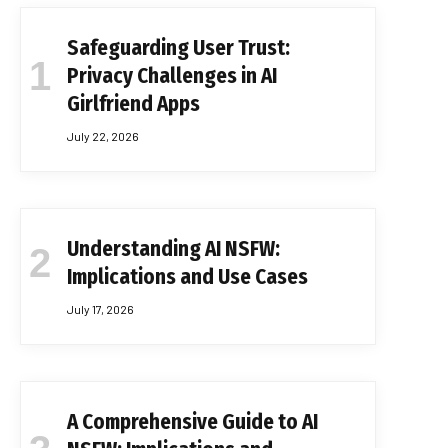
Safeguarding User Trust:
Privacy Challenges in AI
Girlfriend Apps
July 22, 2026
Understanding AI NSFW:
Implications and Use Cases
July 17, 2026
A Comprehensive Guide to AI