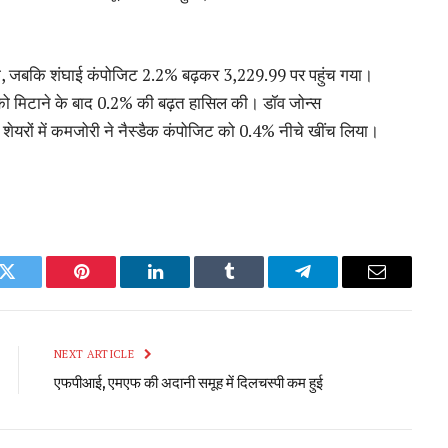
गया, जबकि शंघाई कंपोजिट 2.2% बढ़कर 3,229.99 पर पहुंच गया।
ो मिटाने के बाद 0.2% की बढ़त हासिल की। ​​डॉव जोन्स
शेयरों में कमजोरी ने नैस्डैक कंपोजिट को 0.4% नीचे खींच लिया।
k
Twitter
Pinterest
LinkedIn
Tumblr
Telegram
Email
NEXT ARTICLE
एफपीआई, एमएफ की अदानी समूह में दिलचस्पी कम हुई