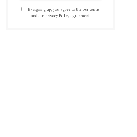
By signing up, you agree to the our terms
and our
Privacy Policy
agreement.