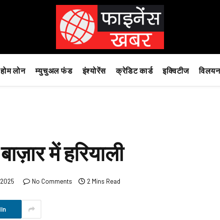
होम लोन
म्युचुअल फंड
इंश्योरेंस
क्रेडिट कार्ड
इक्विटीज
विलयन
बाज़ार में हरियाली
 2025
No Comments
2 Mins Read
In