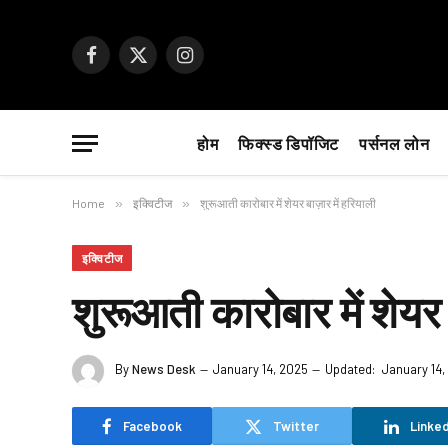
Facebook
X
Instagram
(Twitter)
होम
फिक्स्ड डिपॉजिट
पर्सनल लोन
Home
»
इक्विटीज
»
शुरूआती कारोबार में शेयर बाज़ार में हरियाली
इक्विटीज
शुरूआती कारोबार में शेयर 
By
News Desk
January 14, 2025
Updated:
January 14,
Facebook
Twitter
Linked