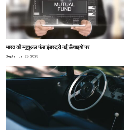
भारत की म्यूचुअल फंड इंडस्ट्री नई ऊँचाइयों पर
September 25, 2025