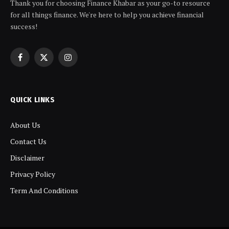
Thank you for choosing Finance Khabar as your go-to resource
for all things finance. We're here to help you achieve financial
success!
Facebook
X
Instagram
(Twitter)
QUICK LINKS
About Us
Contact Us
Disclaimer
Privacy Policy
Term And Conditions