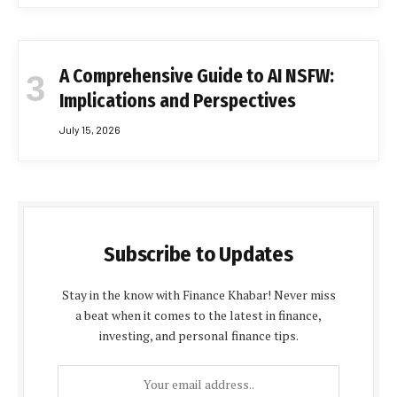
A Comprehensive Guide to AI NSFW:
Implications and Perspectives
July 15, 2026
Subscribe to Updates
Stay in the know with Finance Khabar! Never miss
a beat when it comes to the latest in finance,
investing, and personal finance tips.