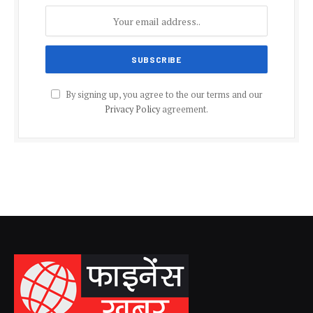
By signing up, you agree to the our terms and our
Privacy Policy
agreement.