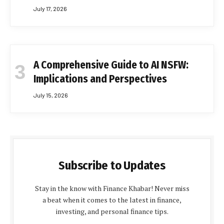
July 17, 2026
A Comprehensive Guide to AI NSFW:
Implications and Perspectives
July 15, 2026
Subscribe to Updates
Stay in the know with Finance Khabar! Never miss
a beat when it comes to the latest in finance,
investing, and personal finance tips.