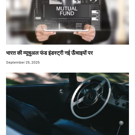
भारत की म्यूचुअल फंड इंडस्ट्री नई ऊँचाइयों पर
September 25, 2025