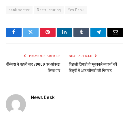
bank sector
Restructuring
Yes Bank
Facebook
Twitter
Pinterest
LinkedIn
Tumblr
Telegram
Email
PREVIOUS ARTICLE
NEXT ARTICLE
सेंसेक्स ने पहली बार 79000 का आंकड़ा
पिछली तिमाही के मुकाबले मकानों की
किया पार
बिक्री में आठ फीसदी की गिरावट
News Desk