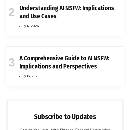
Understanding AI NSFW: Implications
and Use Cases
July 17, 2026
A Comprehensive Guide to AI NSFW:
Implications and Perspectives
July 15, 2026
Subscribe to Updates
Stay in the know with Finance Khabar! Never miss