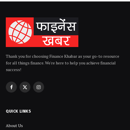
Thank you for choosing Finance Khabar as your go-to resource
for all things finance. We're here to help you achieve financial
success!
Facebook
X
Instagram
(Twitter)
QUICK LINKS
About Us