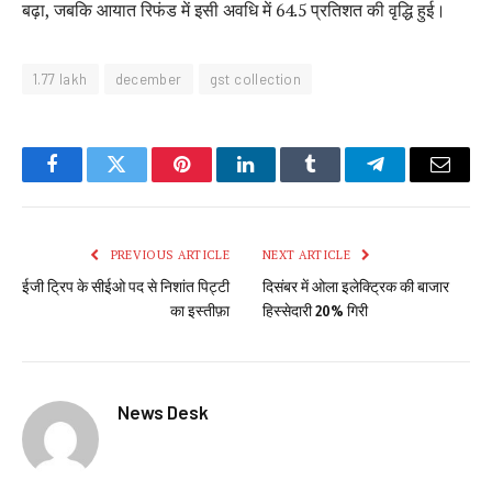
बढ़ा, जबकि आयात रिफंड में इसी अवधि में 64.5 प्रतिशत की वृद्धि हुई।
1.77 lakh
december
gst collection
Facebook
Twitter
Pinterest
LinkedIn
Tumblr
Telegram
Email
PREVIOUS ARTICLE
NEXT ARTICLE
ईजी ट्रिप के सीईओ पद से निशांत पिट्टी
दिसंबर में ओला इलेक्ट्रिक की बाजार
का इस्तीफ़ा
हिस्सेदारी 20% गिरी
News Desk