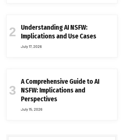
Understanding AI NSFW:
Implications and Use Cases
July 17, 2026
A Comprehensive Guide to AI
NSFW: Implications and
Perspectives
July 15, 2026