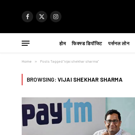
Facebook
X
Instagram
(Twitter)
होम
फिक्स्ड डिपॉजिट
पर्सनल लोन
Home
»
Posts Tagged "vijai shekhar sharma"
BROWSING:
VIJAI SHEKHAR SHARMA