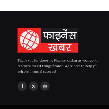
Thank you for choosing Finance Khabar as your go-to
resource for all things finance. We're here to help you
achieve financial success!
Facebook
X
Instagram
(Twitter)