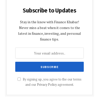
Subscribe to Updates
Stay in the know with Finance Khabar!
Never miss a beat when it comes to the
latest in finance, investing, and personal
finance tips.
By signing up, you agree to the our terms
and our
Privacy Policy
agreement.